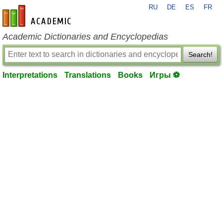
RU
DE
ES
FR
en-academic.com
Academic Dictionaries and Encyclopedias
Search!
Interpretations
Translations
Books
Игры ⚽