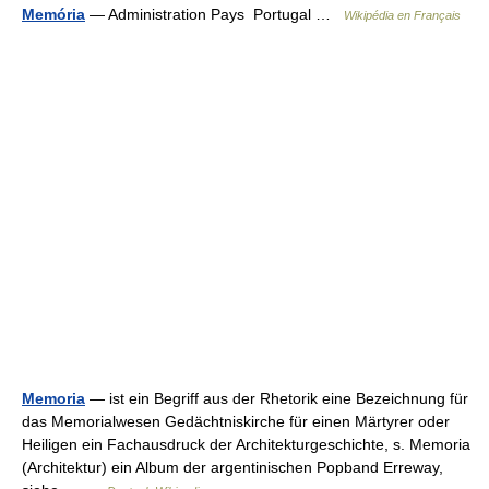
Memória
— Administration Pays Portugal …
Wikipédia en Français
Memoria
— ist ein Begriff aus der Rhetorik eine Bezeichnung für
das Memorialwesen Gedächtniskirche für einen Märtyrer oder
Heiligen ein Fachausdruck der Architekturgeschichte, s. Memoria
(Architektur) ein Album der argentinischen Popband Erreway,