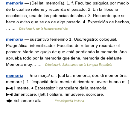
memoria
— (Del lat. memorĭa). 1. f. Facultad psíquica por medio
de la cual se retiene y recuerda el pasado. 2. En la filosofía
escolástica, una de las potencias del alma. 3. Recuerdo que se
hace o aviso que se da de algo pasado. 4. Exposición de hechos,
… …
Diccionario de la lengua española
memoria
— sustantivo femenino 1. Uso/registro: coloquial.
Pragmática: intensificador. Facultad de retener y recordar el
pasado: María se queja de que está perdiendo la memoria. Ana
aprueba todo por la memoria que tiene. memoria de elefante
Memoria muy… …
Diccionario Salamanca de la Lengua Española
memoria
— /me mɔrja/ s.f. [dal lat. memoria, der. di memor ŏris
memore ]. 1. [capacità della mente di ricordare: avere buona m. ]
▶◀ ‖ mente. ● Espressioni: cancellare dalla memoria
▶◀ dimenticare, (lett.) obliare, rimuovere, scordare.
◀▶ richiamare alla… …
Enciclopedia Italiana